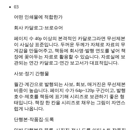
03
어떤 인쇄물에 적합한가
회사 카달로그·브로슈어
페이지 수 40p 이상의 본격적인 카달로그라면 무선제본
이 사실상 표준입니다. 두꺼운 두께가 자체로 자료의 무
게감을 만들어주고, 책등에 회사명·발행 연도를 넣어 책
장에 꽂아두는 자료로 활용할 수 있습니다. 자료실에 보
관되는 연간 카달로그·연간 보고서가 대표적입니다.
사보·정기 간행물
월간·계간으로 발행되는 사보, 회보, 매거진은 무선제본
비중이 높습니다. 페이지 수가 64p~120p 구간이고, 발행
호수·제호를 책등에 표기해 시리즈로 보관하기 좋은 형
태입니다. 책장 한 칸을 시리즈로 채우는 그림이 자연스
럽게 나옵니다.
단행본·작품집·도록