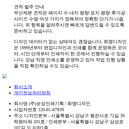
견적·발주 안내
무선제본 견적은 페이지 수·내지 평량·표지 평량·후가공·
사이즈·수량 여섯 가지가 정해져야 정확한 단가가 나옵
니다. 위 항목을 알려주시면 빠르게 답변드릴 수 있도록
준비하고 있습니다.
디자인 데이터가 없는 상태여도 괜찮습니다. 희명디자인
은 1999년부터 편집디자인과 인쇄를 함께 운영해온 곳이
라, 시안 단계부터 인쇄까지 한 곳에서 진행하실 수 있습
니다. 강남 직영 인쇄소를 운영하고 있어 작업 진행 상황
을 직접 확인하실 수도 있습니다.
회사소개
개인정보처리방침
회사명
(주)보성인쇄기획 / 희명디자인
사업자번호
120-81-87839
주소
디자인본부 - 서울특별시 강남구 봉은사로 72길 39
락원타워 201호 / 인쇄본부 - 서울특별시 강남구 삼성로
107길 31 지하1층