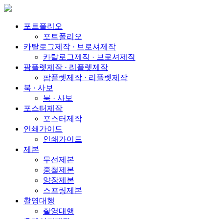
포트폴리오
포트폴리오
카탈로그제작 · 브로셔제작
카탈로그제작 · 브로셔제작
팜플렛제작 · 리플렛제작
팜플렛제작 · 리플렛제작
북 · 사보
북 · 사보
포스터제작
포스터제작
인쇄가이드
인쇄가이드
제본
무선제본
중철제본
양장제본
스프링제본
촬영대행
촬영대행