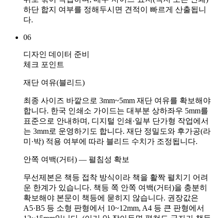
하단 합지 여부를 정해두시면 견적이 빠르게 산출됩니
다.
06
디자인 데이터 준비
체크 포인트
재단 여유(블리드)
최종 사이즈 바깥으로 3mm~5mm 재단 여유를 확보해야
합니다. 한국 인쇄소 가이드는 대부분 상하좌우 5mm를
표준으로 안내하며, 디지털 인쇄·일부 단가형 작업에서
는 3mm로 운영하기도 합니다. 재단 정밀도와 후가공(라
미·박) 적용 여부에 따라 블리드 수치가 조정됩니다.
안쪽 여백(거터) — 펼침성 확보
무선제본은 책등 접착 방식이라 책을 활짝 펼치기 어려
운 한계가 있습니다. 책등 쪽 안쪽 여백(거터)을 충분히
확보해야 본문이 책등에 묻히지 않습니다. 권장값은
A5·B5 등 소형 판형에서 10~12mm, A4 등 큰 판형에서