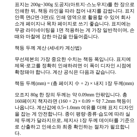
표지는 200g~300g 도공지(아트지·스노우지)를 한 장으로
인쇄한 뒤, 책등 라인을 따라 접어 내지를 감쌉니다. 표지
안쪽 면(2면·3면)도 인쇄 영역으로 활용할 수 있어 회사
소개 페이지나 목차 페이지로 쓰기 좋습니다. 표지에는
무광 라미네이팅을 1면 적용하는 게 가장 일반적이며, 손
때와 마찰에 강한 마감을 만들어줍니다.
책등 두께 계산 (세네카 계산법)
무선제본의 가장 중요한 수치는 책등 폭입니다. 표지에
제목·로고를 정확히 인쇄하려면 이 폭이 디자인 시점에
확정돼야 합니다. 계산 공식은 다음과 같습니다.
책등 두께(mm) = (총 페이지 수 ÷ 2) × 내지 1장 두께(mm)
모조지 80g 한 장의 두께는 약 0.09mm 안팎입니다. 총
160페이지 책자라면 (160 ÷ 2) × 0.09 = 약 7.2mm 책등이
나옵니다. 계산값에 0.5~1.0mm 여유를 더해 표지 디자인
을 잡는 게 안전합니다. 종이 평량·종류·습도에 따라 실
제 두께가 달라지므로, 제지사 1장 두께 데이터를 기준으
로 산출하고 인쇄소와 최종 확인하는 절차가 필요합니
다.