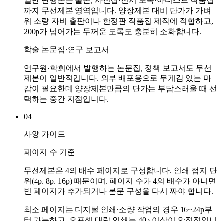
일반 단행본은 물론, 사진집·전시 도록·아티스트 작품집
까지 무선제본 영역입니다. 양장제본 대비 단가가 가벼
워 소량 자비 출판이나 한정판 작품집 제작에 적합하고,
200p가 넘어가는 두꺼운 도록도 충분히 소화합니다.
학술 논문집·연구 보고서
연구원·학회에서 발행하는 논문집, 정책 보고서도 무선
제본이 일반적입니다. 외부 배포용으로 무게감 있는 마
감이 필요한데 양장제본만큼의 단가는 부담스러울 때 선
택하는 중간 지점입니다.
04
사양 가이드
페이지 수 기준
무선제본은 4의 배수 페이지로 구성합니다. 인쇄 접지 단
위(4p, 8p, 16p) 때문이며, 페이지 수가 4의 배수가 아니면
빈 페이지가 추가되거나 본문 구성을 다시 짜야 합니다.
최소 페이지는 디지털 인쇄·소량 작업의 경우 16~24p부
터 가능하고, 오프셋 대량 인쇄는 40p 이상이 안정적입니