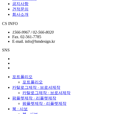
공지사항
견적문의
회사소개
CS INFO
1566-9967 / 02-566-8020
Fax. 02-561-7785
E-mail. info@hmdesign.kr
SNS
포트폴리오
포트폴리오
카탈로그제작 · 브로셔제작
카탈로그제작 · 브로셔제작
팜플렛제작 · 리플렛제작
팜플렛제작 · 리플렛제작
북 · 사보