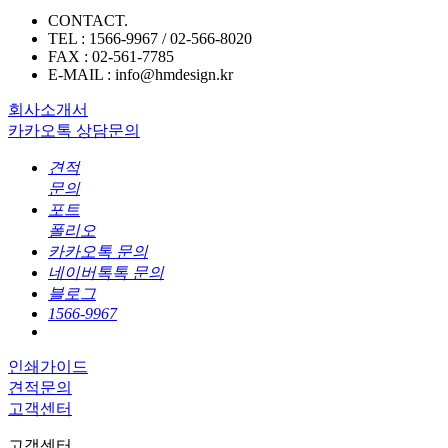
CONTACT.
TEL : 1566-9967 / 02-566-8020
FAX : 02-561-7785
E-MAIL : info@hmdesign.kr
회사소개서
카카오톡 상담문의
견적
문의
포트
폴리오
카카오톡 문의
네이버톡톡 문의
블로그
1566-9967
인쇄가이드
견적문의
고객센터
고객센터