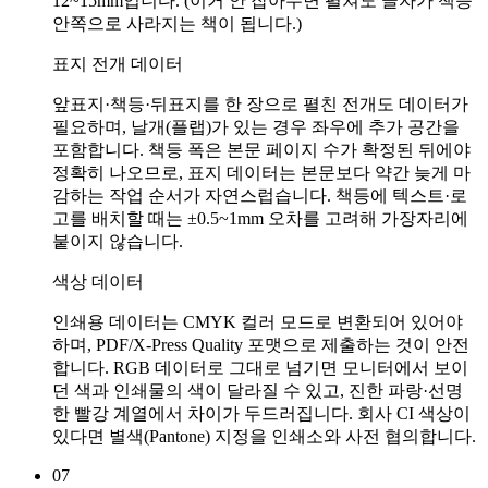
12~15mm입니다. (이거 안 잡아두면 펼쳐도 글자가 책등
안쪽으로 사라지는 책이 됩니다.)
표지 전개 데이터
앞표지·책등·뒤표지를 한 장으로 펼친 전개도 데이터가
필요하며, 날개(플랩)가 있는 경우 좌우에 추가 공간을
포함합니다. 책등 폭은 본문 페이지 수가 확정된 뒤에야
정확히 나오므로, 표지 데이터는 본문보다 약간 늦게 마
감하는 작업 순서가 자연스럽습니다. 책등에 텍스트·로
고를 배치할 때는 ±0.5~1mm 오차를 고려해 가장자리에
붙이지 않습니다.
색상 데이터
인쇄용 데이터는 CMYK 컬러 모드로 변환되어 있어야
하며, PDF/X-Press Quality 포맷으로 제출하는 것이 안전
합니다. RGB 데이터로 그대로 넘기면 모니터에서 보이
던 색과 인쇄물의 색이 달라질 수 있고, 진한 파랑·선명
한 빨강 계열에서 차이가 두드러집니다. 회사 CI 색상이
있다면 별색(Pantone) 지정을 인쇄소와 사전 협의합니다.
07