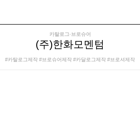
카탈로그·브로슈어
(주)한화모멘텀
#카탈로그제작 #브로슈어제작 #카달로그제작 #브로셔제작