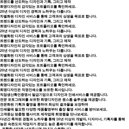
트렌드를 선도하는 디자인과 기획, 그리고 제작
희명디자인의 감각있는 포트폴리오를 확인하세요.
20년 이상의 디자인 경력과 노하우는 다릅니다.
차별화된 디자인 서비스를 통해 고객과의 상생을 목표로 합니다.
트렌드를 선도하는 디자인과 기획, 그리고 제작
희명디자인의 감각있는 포트폴리오를 확인하세요.
20년 이상의 디자인 경력과 노하우는 다릅니다.
차별화된 디자인 서비스를 통해 고객과의 상생을 목표로 합니다.
트렌드를 선도하는 디자인과 기획, 그리고 제작
희명디자인의 감각있는 포트폴리오를 확인하세요.
20년 이상의 디자인 경력과 노하우는 다릅니다.
차별화된 디자인 서비스를 통해 고객과의 상생을 목표로 합니다.
트렌드를 선도하는 디자인과 기획, 그리고 제작
희명디자인의 감각있는 포트폴리오를 확인하세요.
20년 이상의 디자인 경력과 노하우는 다릅니다.
차별화된 디자인 서비스를 통해 고객과의 상생을 목표로 합니다.
트렌드를 선도하는 디자인과 기획, 그리고 제작
희명디자인의 감각있는 포트폴리오를 확인하세요.
희명디자인은 직영인쇄소를 보유한 회사입니다.
직접생산확인증명서 발급기업으로 디자인과 인쇄서비스를 제공합니다.
전문 포토그래퍼를 보유한 희명디자인은 원스톱 솔루션을 제공합니다.
전문화된 기획과 촬영을 통하여 최상의 결과물을 보장하며
인쇄물에 필요한 다양한 제품촬영부터 출장 촬영 서비스를 받아보세요.
고객중심 맞춤형 웹사이트 제작업체 희명웹을 만나보세요.
다년간 축적된 경험과 노하우를 통해 10년 이상의 개발자, 디자이너, 기획자를 통해
높은 숙련도의 작업자가 완성도 높은 홈페이지를 제작합니다.