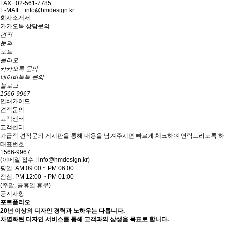
FAX : 02-561-7785
E-MAIL : info@hmdesign.kr
회사소개서
카카오톡 상담문의
견적
문의
포트
폴리오
카카오톡 문의
네이버톡톡 문의
블로그
1566-9967
인쇄가이드
견적문의
고객센터
고객센터
가급적 견적문의 게시판을 통해 내용을 남겨주시면 빠르게 체크하여 연락드리도록 하
대표번호
1566-9967
(이메일 접수 : info@hmdesign.kr)
평일.
AM 09:00 ~ PM 06:00
점심.
PM 12:00 ~ PM 01:00
(주말, 공휴일 휴무)
공지사항
포트폴리오
20년 이상의 디자인 경력과 노하우는 다릅니다.
차별화된 디자인 서비스를 통해 고객과의 상생을 목표로 합니다.