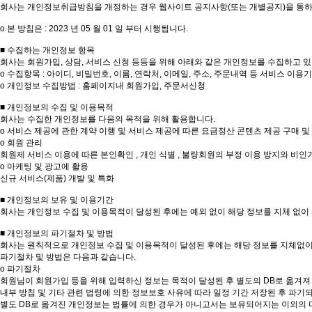
회사는 개인정보취급방침을 개정하는 경우 웹사이트 공지사항(또는 개별공지)을 통하
ο 본 방침은 : 2023 년 05 월 01 일 부터 시행됩니다.
■ 수집하는 개인정보 항목
회사는 회원가입, 상담, 서비스 신청 등등을 위해 아래와 같은 개인정보를 수집하고 있
ο 수집항목 : 아이디, 비밀번호, 이름, 연락처, 이메일, 주소, 주문내역 등 서비스 이용
ο 개인정보 수집방법 : 홈페이지내 회원가입, 주문서신청
■ 개인정보의 수집 및 이용목적
회사는 수집한 개인정보를 다음의 목적을 위해 활용합니다.
ο 서비스 제공에 관한 계약 이행 및 서비스 제공에 따른 요금정산 콘텐츠 제공 구매 및 
ο 회원 관리
회원제 서비스 이용에 따른 본인확인 , 개인 식별 , 불량회원의 부정 이용 방지와 비인가 
ο 마케팅 및 광고에 활용
신규 서비스(제품) 개발 및 특화
■ 개인정보의 보유 및 이용기간
회사는 개인정보 수집 및 이용목적이 달성된 후에는 예외 없이 해당 정보를 지체 없이
■ 개인정보의 파기절차 및 방법
회사는 원칙적으로 개인정보 수집 및 이용목적이 달성된 후에는 해당 정보를 지체없이
파기절차 및 방법은 다음과 같습니다.
ο 파기절차
회원님이 회원가입 등을 위해 입력하신 정보는 목적이 달성된 후 별도의 DB로 옮겨져 
내부 방침 및 기타 관련 법령에 의한 정보보호 사유에 따라 일정 기간 저장된 후 파기
별도 DB로 옮겨진 개인정보는 법률에 의한 경우가 아니고서는 보유되어지는 이외의 