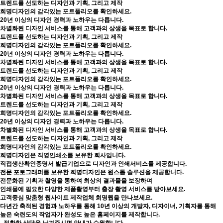
트렌드를 선도하는 디자인과 기획, 그리고 제작
희명디자인의 감각있는 포트폴리오를 확인하세요.
20년 이상의 디자인 경력과 노하우는 다릅니다.
차별화된 디자인 서비스를 통해 고객과의 상생을 목표로 합니다.
트렌드를 선도하는 디자인과 기획, 그리고 제작
희명디자인의 감각있는 포트폴리오를 확인하세요.
20년 이상의 디자인 경력과 노하우는 다릅니다.
차별화된 디자인 서비스를 통해 고객과의 상생을 목표로 합니다.
트렌드를 선도하는 디자인과 기획, 그리고 제작
희명디자인의 감각있는 포트폴리오를 확인하세요.
20년 이상의 디자인 경력과 노하우는 다릅니다.
차별화된 디자인 서비스를 통해 고객과의 상생을 목표로 합니다.
트렌드를 선도하는 디자인과 기획, 그리고 제작
희명디자인의 감각있는 포트폴리오를 확인하세요.
20년 이상의 디자인 경력과 노하우는 다릅니다.
차별화된 디자인 서비스를 통해 고객과의 상생을 목표로 합니다.
트렌드를 선도하는 디자인과 기획, 그리고 제작
희명디자인의 감각있는 포트폴리오를 확인하세요.
희명디자인은 직영인쇄소를 보유한 회사입니다.
직접생산확인증명서 발급기업으로 디자인과 인쇄서비스를 제공합니다.
전문 포토그래퍼를 보유한 희명디자인은 원스톱 솔루션을 제공합니다.
전문화된 기획과 촬영을 통하여 최상의 결과물을 보장하며
인쇄물에 필요한 다양한 제품촬영부터 출장 촬영 서비스를 받아보세요.
고객중심 맞춤형 웹사이트 제작업체 희명웹을 만나보세요.
다년간 축적된 경험과 노하우를 통해 10년 이상의 개발자, 디자이너, 기획자를 통해
높은 숙련도의 작업자가 완성도 높은 홈페이지를 제작합니다.