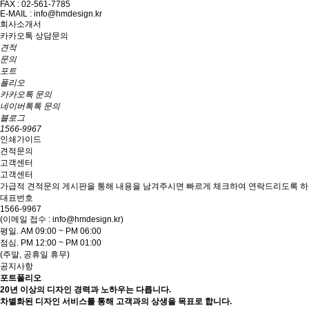
FAX : 02-561-7785
E-MAIL : info@hmdesign.kr
회사소개서
카카오톡 상담문의
견적
문의
포트
폴리오
카카오톡 문의
네이버톡톡 문의
블로그
1566-9967
인쇄가이드
견적문의
고객센터
고객센터
가급적 견적문의 게시판을 통해 내용을 남겨주시면 빠르게 체크하여 연락드리도록 하
대표번호
1566-9967
(이메일 접수 : info@hmdesign.kr)
평일.
AM 09:00 ~ PM 06:00
점심.
PM 12:00 ~ PM 01:00
(주말, 공휴일 휴무)
공지사항
포트폴리오
20년 이상의 디자인 경력과 노하우는 다릅니다.
차별화된 디자인 서비스를 통해 고객과의 상생을 목표로 합니다.