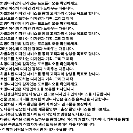
희명디자인의 감각있는 포트폴리오를 확인하세요.
20년 이상의 디자인 경력과 노하우는 다릅니다.
차별화된 디자인 서비스를 통해 고객과의 상생을 목표로 합니다.
트렌드를 선도하는 디자인과 기획, 그리고 제작
희명디자인의 감각있는 포트폴리오를 확인하세요.
20년 이상의 디자인 경력과 노하우는 다릅니다.
차별화된 디자인 서비스를 통해 고객과의 상생을 목표로 합니다.
트렌드를 선도하는 디자인과 기획, 그리고 제작
희명디자인의 감각있는 포트폴리오를 확인하세요.
20년 이상의 디자인 경력과 노하우는 다릅니다.
차별화된 디자인 서비스를 통해 고객과의 상생을 목표로 합니다.
트렌드를 선도하는 디자인과 기획, 그리고 제작
희명디자인의 감각있는 포트폴리오를 확인하세요.
20년 이상의 디자인 경력과 노하우는 다릅니다.
차별화된 디자인 서비스를 통해 고객과의 상생을 목표로 합니다.
트렌드를 선도하는 디자인과 기획, 그리고 제작
희명디자인의 감각있는 포트폴리오를 확인하세요.
희명디자인은 직영인쇄소를 보유한 회사입니다.
직접생산확인증명서 발급기업으로 디자인과 인쇄서비스를 제공합니다.
전문 포토그래퍼를 보유한 희명디자인은 원스톱 솔루션을 제공합니다.
전문화된 기획과 촬영을 통하여 최상의 결과물을 보장하며
인쇄물에 필요한 다양한 제품촬영부터 출장 촬영 서비스를 받아보세요.
고객중심 맞춤형 웹사이트 제작업체 희명웹을 만나보세요.
다년간 축적된 경험과 노하우를 통해 10년 이상의 개발자, 디자이너, 기획자를 통해
높은 숙련도의 작업자가 완성도 높은 홈페이지를 제작합니다.
- 정확한 상담을 남겨주시면 안내가 수월합니다.