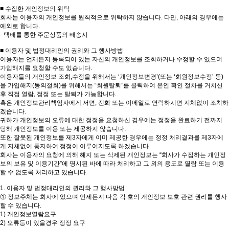
■ 수집한 개인정보의 위탁
회사는 이용자의 개인정보를 원칙적으로 위탁하지 않습니다. 다만, 아래의 경우에는
예외로 합니다.
- 택배를 통한 주문상품의 배송시
■ 이용자 및 법정대리인의 권리와 그 행사방법
이용자는 언제든지 등록되어 있는 자신의 개인정보를 조회하거나 수정할 수 있으며
가입해지를 요청할 수도 있습니다.
이용자들의 개인정보 조회,수정을 위해서는 ‘개인정보변경’(또는 ‘회원정보수정’ 등)
을 가입해지(동의철회)를 위해서는 “회원탈퇴”를 클릭하여 본인 확인 절차를 거치신
후 직접 열람, 정정 또는 탈퇴가 가능합니다.
혹은 개인정보관리책임자에게 서면, 전화 또는 이메일로 연락하시면 지체없이 조치하
겠습니다.
귀하가 개인정보의 오류에 대한 정정을 요청하신 경우에는 정정을 완료하기 전까지
당해 개인정보를 이용 또는 제공하지 않습니다.
또한 잘못된 개인정보를 제3자에게 이미 제공한 경우에는 정정 처리결과를 제3자에
게 지체없이 통지하여 정정이 이루어지도록 하겠습니다.
회사는 이용자의 요청에 의해 해지 또는 삭제된 개인정보는 “회사가 수집하는 개인정
보의 보유 및 이용기간”에 명시된 바에 따라 처리하고 그 외의 용도로 열람 또는 이용
할 수 없도록 처리하고 있습니다.
1. 이용자 및 법정대리인의 권리와 그 행사방법
① 정보주체는 회사에 있으며 언제든지 다음 각 호의 개인정보 보호 관련 권리를 행사
할 수 있습니다.
1) 개인정보열람요구
2) 오류등이 있을경우 정정 요구