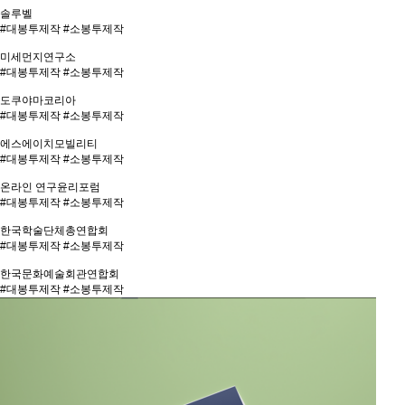
솔루벨
#대봉투제작 #소봉투제작
미세먼지연구소
#대봉투제작 #소봉투제작
도쿠야마코리아
#대봉투제작 #소봉투제작
에스에이치모빌리티
#대봉투제작 #소봉투제작
온라인 연구윤리포럼
#대봉투제작 #소봉투제작
한국학술단체총연합회
#대봉투제작 #소봉투제작
한국문화예술회관연합회
#대봉투제작 #소봉투제작