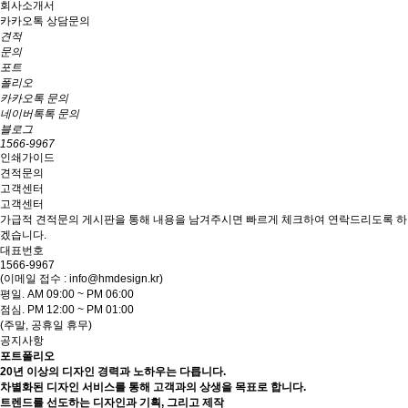
회사소개서
카카오톡 상담문의
견적
문의
포트
폴리오
카카오톡 문의
네이버톡톡 문의
블로그
1566-9967
인쇄가이드
견적문의
고객센터
고객센터
가급적 견적문의 게시판을 통해 내용을 남겨주시면 빠르게 체크하여 연락드리도록 하
겠습니다.
대표번호
1566-9967
(이메일 접수 : info@hmdesign.kr)
평일.
AM 09:00 ~ PM 06:00
점심.
PM 12:00 ~ PM 01:00
(주말, 공휴일 휴무)
공지사항
포트폴리오
20년 이상의 디자인 경력과 노하우는 다릅니다.
차별화된 디자인 서비스를 통해 고객과의 상생을 목표로 합니다.
트렌드를 선도하는 디자인과 기획, 그리고 제작