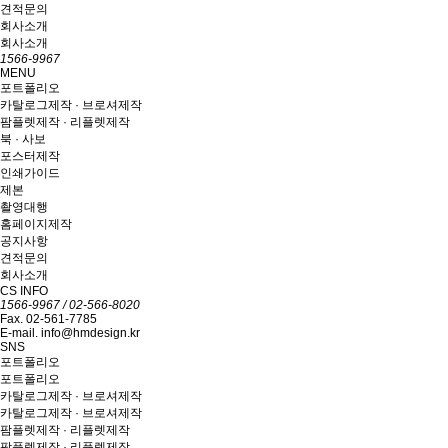
견적문의
회사소개
회사소개
1566-9967
MENU
포트폴리오
카탈로그제작 · 브로셔제작
팜플렛제작 · 리플렛제작
북 · 사보
포스터제작
인쇄가이드
제본
촬영대행
홈페이지제작
공지사항
견적문의
회사소개
CS INFO
1566-9967 / 02-566-8020
Fax. 02-561-7785
E-mail. info@hmdesign.kr
SNS
포트폴리오
포트폴리오
카탈로그제작 · 브로셔제작
카탈로그제작 · 브로셔제작
팜플렛제작 · 리플렛제작
팜플렛제작 · 리플렛제작