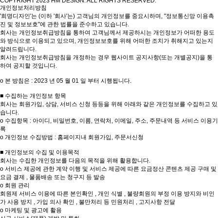
COPYRIGHT 2023 HM DESIGN. ALL RIGHTS RESERVED.
개인정보처리방침
'희명디자인'는 (이하 '회사'는) 고객님의 개인정보를 중요시하며, "정보통신망 이용촉
진 및 정보보호"에 관한 법률을 준수하고 있습니다.
회사는 개인정보취급방침을 통하여 고객님께서 제공하시는 개인정보가 어떠한 용도
와 방식으로 이용되고 있으며, 개인정보보호를 위해 어떠한 조치가 취해지고 있는지
알려드립니다.
회사는 개인정보취급방침을 개정하는 경우 웹사이트 공지사항(또는 개별공지)을 통
하여 공지할 것입니다.
ο 본 방침은 : 2023 년 05 월 01 일 부터 시행됩니다.
■ 수집하는 개인정보 항목
회사는 회원가입, 상담, 서비스 신청 등등을 위해 아래와 같은 개인정보를 수집하고 있
습니다.
ο 수집항목 : 아이디, 비밀번호, 이름, 연락처, 이메일, 주소, 주문내역 등 서비스 이용기
록
ο 개인정보 수집방법 : 홈페이지내 회원가입, 주문서신청
■ 개인정보의 수집 및 이용목적
회사는 수집한 개인정보를 다음의 목적을 위해 활용합니다.
ο 서비스 제공에 관한 계약 이행 및 서비스 제공에 따른 요금정산 콘텐츠 제공 구매 및
요금 결제 , 물품배송 또는 청구지 등 발송
ο 회원 관리
회원제 서비스 이용에 따른 본인확인 , 개인 식별 , 불량회원의 부정 이용 방지와 비인
가 사용 방지 , 가입 의사 확인 , 불만처리 등 민원처리 , 고지사항 전달
ο 마케팅 및 광고에 활용