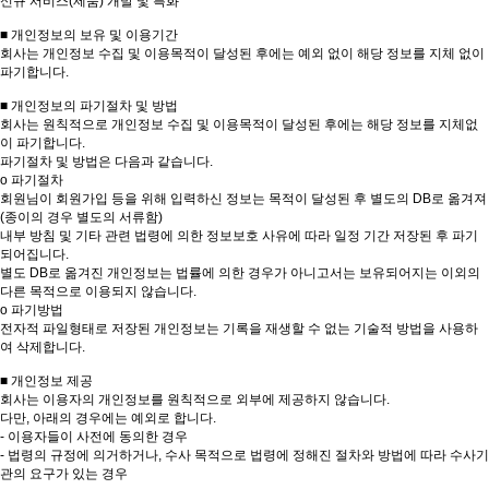
신규 서비스(제품) 개발 및 특화
■ 개인정보의 보유 및 이용기간
회사는 개인정보 수집 및 이용목적이 달성된 후에는 예외 없이 해당 정보를 지체 없이
파기합니다.
■ 개인정보의 파기절차 및 방법
회사는 원칙적으로 개인정보 수집 및 이용목적이 달성된 후에는 해당 정보를 지체없
이 파기합니다.
파기절차 및 방법은 다음과 같습니다.
ο 파기절차
회원님이 회원가입 등을 위해 입력하신 정보는 목적이 달성된 후 별도의 DB로 옮겨져
(종이의 경우 별도의 서류함)
내부 방침 및 기타 관련 법령에 의한 정보보호 사유에 따라 일정 기간 저장된 후 파기
되어집니다.
별도 DB로 옮겨진 개인정보는 법률에 의한 경우가 아니고서는 보유되어지는 이외의
다른 목적으로 이용되지 않습니다.
ο 파기방법
전자적 파일형태로 저장된 개인정보는 기록을 재생할 수 없는 기술적 방법을 사용하
여 삭제합니다.
■ 개인정보 제공
회사는 이용자의 개인정보를 원칙적으로 외부에 제공하지 않습니다.
다만, 아래의 경우에는 예외로 합니다.
- 이용자들이 사전에 동의한 경우
- 법령의 규정에 의거하거나, 수사 목적으로 법령에 정해진 절차와 방법에 따라 수사기
관의 요구가 있는 경우