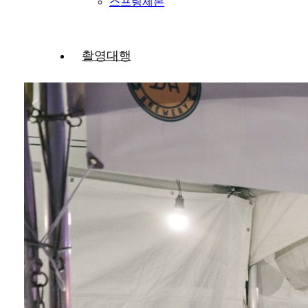
스프링제본
촬영대행
홈페이지제작
공지사항
FAQ
NEWS