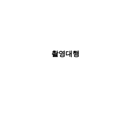
촬영대행
전문 포토그래퍼를 보유한 희명디자인은 원스톱 솔루션을 제공합니다.
전문화된 기획과 촬영을 통하여 최상의 결과물을 보장하며
인쇄물에 필요한 다양한 제품촬영부터 출장 촬영 서비스를 받아보세요.