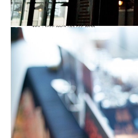
회사소개
회사소개
CONTACT.
TEL : 1566-9967 / 02-566-8020
FAX : 02-561-7785
E-MAIL : info@hmdesign.kr
회사소개서
카카오톡 상담문의