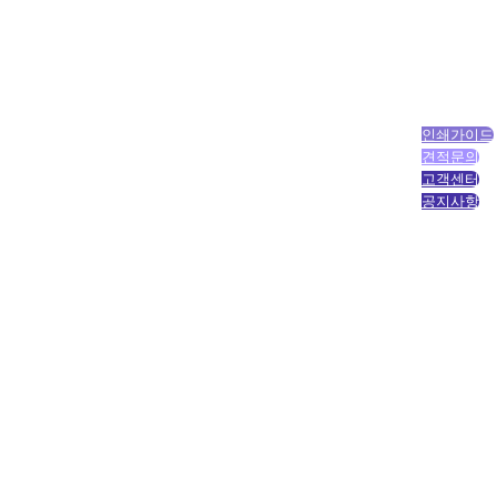
인쇄가이드
견적문의
고객센터
공지사항