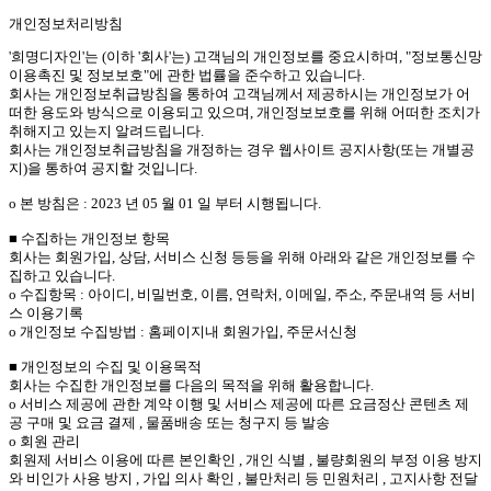
개인정보처리방침
'희명디자인'는 (이하 '회사'는) 고객님의 개인정보를 중요시하며, "정보통신망
이용촉진 및 정보보호"에 관한 법률을 준수하고 있습니다.
회사는 개인정보취급방침을 통하여 고객님께서 제공하시는 개인정보가 어
떠한 용도와 방식으로 이용되고 있으며, 개인정보보호를 위해 어떠한 조치가
취해지고 있는지 알려드립니다.
회사는 개인정보취급방침을 개정하는 경우 웹사이트 공지사항(또는 개별공
지)을 통하여 공지할 것입니다.
ο 본 방침은 : 2023 년 05 월 01 일 부터 시행됩니다.
■ 수집하는 개인정보 항목
회사는 회원가입, 상담, 서비스 신청 등등을 위해 아래와 같은 개인정보를 수
집하고 있습니다.
ο 수집항목 : 아이디, 비밀번호, 이름, 연락처, 이메일, 주소, 주문내역 등 서비
스 이용기록
ο 개인정보 수집방법 : 홈페이지내 회원가입, 주문서신청
■ 개인정보의 수집 및 이용목적
회사는 수집한 개인정보를 다음의 목적을 위해 활용합니다.
ο 서비스 제공에 관한 계약 이행 및 서비스 제공에 따른 요금정산 콘텐츠 제
공 구매 및 요금 결제 , 물품배송 또는 청구지 등 발송
ο 회원 관리
회원제 서비스 이용에 따른 본인확인 , 개인 식별 , 불량회원의 부정 이용 방지
와 비인가 사용 방지 , 가입 의사 확인 , 불만처리 등 민원처리 , 고지사항 전달