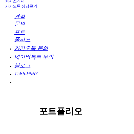
회사소개서
카카오톡 상담문의
견적
문의
포트
폴리오
카카오톡 문의
네이버톡톡 문의
블로그
1566-9967
포트폴리오