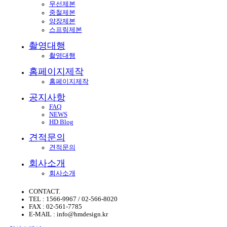
무선제본
중철제본
양장제본
스프링제본
촬영대행
촬영대행
홈페이지제작
홈페이지제작
공지사항
FAQ
NEWS
HD Blog
견적문의
견적문의
회사소개
회사소개
CONTACT.
TEL : 1566-9967 / 02-566-8020
FAX : 02-561-7785
E-MAIL : info@hmdesign.kr