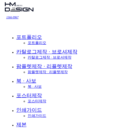
1566-9967
포트폴리오
포트폴리오
카탈로그제작 · 브로셔제작
카탈로그제작 · 브로셔제작
팜플렛제작 · 리플렛제작
팜플렛제작 · 리플렛제작
북 · 사보
북 · 사보
포스터제작
포스터제작
인쇄가이드
인쇄가이드
제본