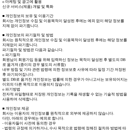
ο 마케팅 및 광고에 활용
신규 서비스(제품) 개발 및 특화
■ 개인정보의 보유 및 이용기간
회사는 개인정보 수집 및 이용목적이 달성된 후에는 예외 없이 해당 정보를
지체 없이 파기합니다.
■ 개인정보의 파기절차 및 방법
회사는 원칙적으로 개인정보 수집 및 이용목적이 달성된 후에는 해당 정보를
지체없이 파기합니다.
파기절차 및 방법은 다음과 같습니다.
ο 파기절차
회원님이 회원가입 등을 위해 입력하신 정보는 목적이 달성된 후 별도의 DB
로 옮겨져 (종이의 경우 별도의 서류함)
내부 방침 및 기타 관련 법령에 의한 정보보호 사유에 따라 일정 기간 저장된
후 파기되어집니다.
별도 DB로 옮겨진 개인정보는 법률에 의한 경우가 아니고서는 보유되어지는
이외의 다른 목적으로 이용되지 않습니다.
ο 파기방법
전자적 파일형태로 저장된 개인정보는 기록을 재생할 수 없는 기술적 방법을
사용하여 삭제합니다.
■ 개인정보 제공
회사는 이용자의 개인정보를 원칙적으로 외부에 제공하지 않습니다.
다만, 아래의 경우에는 예외로 합니다.
- 이용자들이 사전에 동의한 경우
- 법령의 규정에 의거하거나, 수사 목적으로 법령에 정해진 절차와 방법에 따