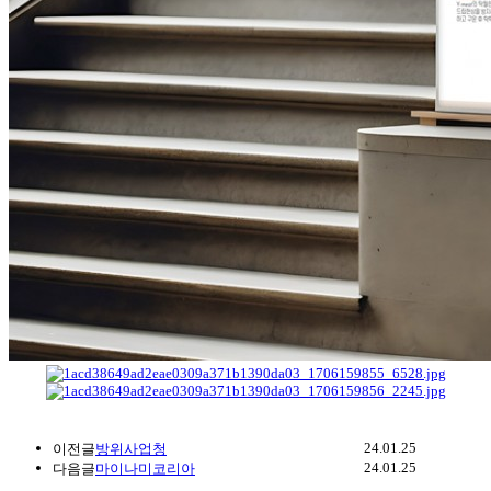
24.01.25
이전글
방위사업청
24.01.25
다음글
마이나미코리아