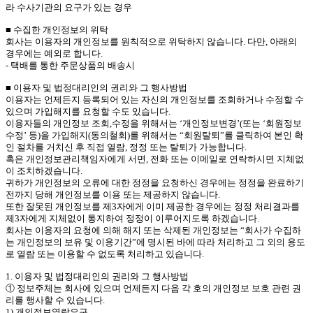
라 수사기관의 요구가 있는 경우
■ 수집한 개인정보의 위탁
회사는 이용자의 개인정보를 원칙적으로 위탁하지 않습니다. 다만, 아래의
경우에는 예외로 합니다.
- 택배를 통한 주문상품의 배송시
■ 이용자 및 법정대리인의 권리와 그 행사방법
이용자는 언제든지 등록되어 있는 자신의 개인정보를 조회하거나 수정할 수
있으며 가입해지를 요청할 수도 있습니다.
이용자들의 개인정보 조회,수정을 위해서는 ‘개인정보변경’(또는 ‘회원정보
수정’ 등)을 가입해지(동의철회)를 위해서는 “회원탈퇴”를 클릭하여 본인 확
인 절차를 거치신 후 직접 열람, 정정 또는 탈퇴가 가능합니다.
혹은 개인정보관리책임자에게 서면, 전화 또는 이메일로 연락하시면 지체없
이 조치하겠습니다.
귀하가 개인정보의 오류에 대한 정정을 요청하신 경우에는 정정을 완료하기
전까지 당해 개인정보를 이용 또는 제공하지 않습니다.
또한 잘못된 개인정보를 제3자에게 이미 제공한 경우에는 정정 처리결과를
제3자에게 지체없이 통지하여 정정이 이루어지도록 하겠습니다.
회사는 이용자의 요청에 의해 해지 또는 삭제된 개인정보는 “회사가 수집하
는 개인정보의 보유 및 이용기간”에 명시된 바에 따라 처리하고 그 외의 용도
로 열람 또는 이용할 수 없도록 처리하고 있습니다.
1. 이용자 및 법정대리인의 권리와 그 행사방법
① 정보주체는 회사에 있으며 언제든지 다음 각 호의 개인정보 보호 관련 권
리를 행사할 수 있습니다.
1) 개인정보열람요구