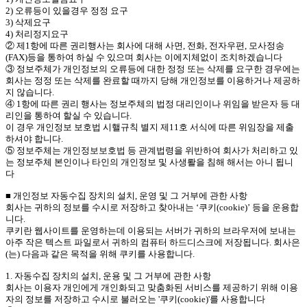
2) 오류등이 있을경우 정정 요구
3) 삭제요구
4) 처리정지요구
② 제1항에 따른 권리행사는 회사에 대해 사면, 전화, 전자우편, 모사정송
(FAX)등을 통하여 하실 수 있으며 회사는 이에지체없이 조치하겠습니다
③ 정보주체가 개인정보의 오류등에 대한 정정 또는 삭제를 요구한 경우에는
회사는 정정 또는 삭제를 완료할 때까지 당해 개인정보를 이용하거나 제공하
지 않습니다.
④ 1항에 따른 권리 행사는 정보주체의 법정 대리인이나 위임을 받은자 등 대
리인을 통하여 할실 수 있습니다.
이 경우 개인정보 보호법 시핼규칙 별지 제11호 서식에 따른 위임장을 제출
하셔야 합니다.
⑤ 정보주체는 개인정보보호법 등 관계법령을 위반하여 회사가 처리하고 있
는 정보주체 본인이나 타인의 개인정보 및 사생뢀을 침해 해서는 아니 됩니
다
■ 개인정보 자동수집 장치의 설치, 운영 및 그 거부에 관한 사항
회사는 귀하의 정보를 수시로 저장하고 찾아내는 ‘쿠키(cookie)’ 등을 운용합
니다.
쿠키란 웹사이트를 운영하는데 이용되는 서버가 귀하의 브라우저에 보내는
아주 작은 텍스트 파일로서 귀하의 컴퓨터 하드디스크에 저장됩니다. 회사은
(는) 다음과 같은 목적을 위해 쿠키를 사용합니다.
1. 자동수집 장치의 설치, 운용 및 그 거부에 관한 사항
회사는 이용자 개인에게 개인화되고 맞춤화된 서비스를 제공하기 위해 이용
자의 정보를 저장하고 수시로 불러오는 '쿠키(cookie)'를 사용합니다