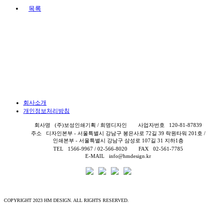
목록
회사소개
개인정보처리방침
회사명
(주)보성인쇄기획 / 희명디자인
사업자번호
120-81-87839
주소
디자인본부 - 서울특별시 강남구 봉은사로 72길 39 락원타워 201호 /
인쇄본부 - 서울특별시 강남구 삼성로 107길 31 지하1층
TEL
1566-9967 / 02-566-8020
FAX
02-561-7785
E-MAIL
info@hmdesign.kr
COPYRIGHT 2023 HM DESIGN. ALL RIGHTS RESERVED.