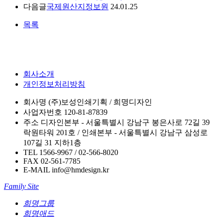
다음글
국제원산지정보원
24.01.25
목록
회사소개
개인정보처리방침
회사명
(주)보성인쇄기획 / 희명디자인
사업자번호
120-81-87839
주소
디자인본부 - 서울특별시 강남구 봉은사로 72길 39
락원타워 201호 / 인쇄본부 - 서울특별시 강남구 삼성로
107길 31 지하1층
TEL
1566-9967 / 02-566-8020
FAX
02-561-7785
E-MAIL
info@hmdesign.kr
Family Site
희명그룹
희명애드