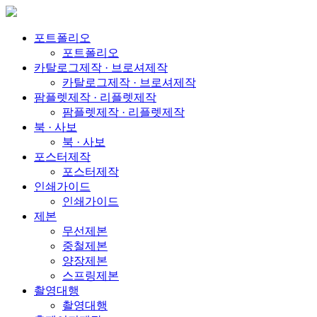
포트폴리오
포트폴리오
카탈로그제작 · 브로셔제작
카탈로그제작 · 브로셔제작
팜플렛제작 · 리플렛제작
팜플렛제작 · 리플렛제작
북 · 사보
북 · 사보
포스터제작
포스터제작
인쇄가이드
인쇄가이드
제본
무선제본
중철제본
양장제본
스프링제본
촬영대행
촬영대행