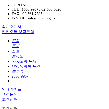
CONTACT.
TEL : 1566-9967 / 02-566-8020
FAX : 02-561-7785
E-MAIL : info@hmdesign.kr
회사소개서
카카오톡 상담문의
견적
문의
포트
폴리오
카카오톡 문의
네이버톡톡 문의
블로그
1566-9967
인쇄가이드
견적문의
고객센터
고객센터