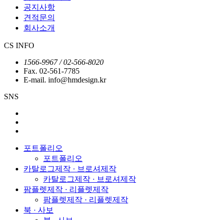
공지사항
견적문의
회사소개
CS INFO
1566-9967 / 02-566-8020
Fax. 02-561-7785
E-mail. info@hmdesign.kr
SNS
포트폴리오
포트폴리오
카탈로그제작 · 브로셔제작
카탈로그제작 · 브로셔제작
팜플렛제작 · 리플렛제작
팜플렛제작 · 리플렛제작
북 · 사보