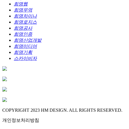
희명웹
희명무역
희명차이나
희명로지스
희명공사
희명인증
희명산업개발
희명미디어
희명기획
스카이비자
COPYRIGHT 2023 HM DESIGN. ALL RIGHTS RESERVED.
개인정보처리방침