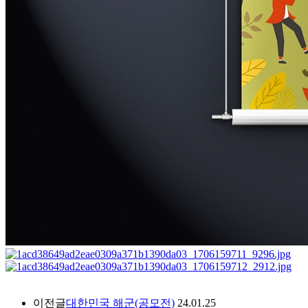
이전글
대한민국 해군(공모전)
24.01.25