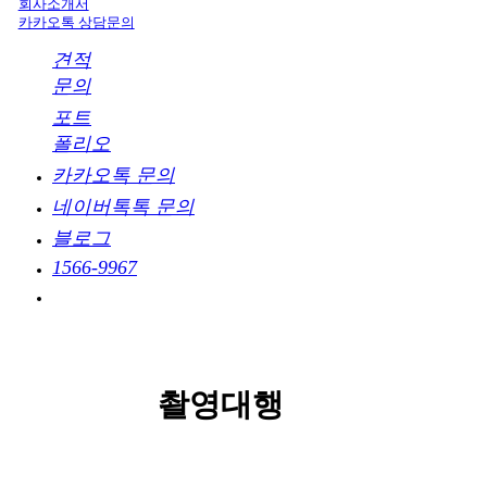
회사소개서
카카오톡 상담문의
견적
문의
포트
폴리오
카카오톡 문의
네이버톡톡 문의
블로그
1566-9967
촬영대행