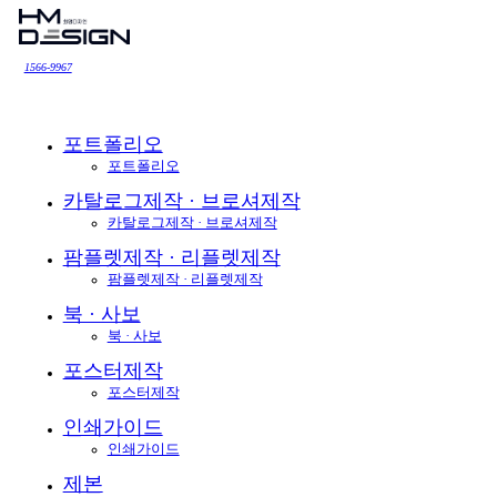
1566-9967
포트폴리오
포트폴리오
카탈로그제작 · 브로셔제작
카탈로그제작 · 브로셔제작
팜플렛제작 · 리플렛제작
팜플렛제작 · 리플렛제작
북 · 사보
북 · 사보
포스터제작
포스터제작
인쇄가이드
인쇄가이드
제본