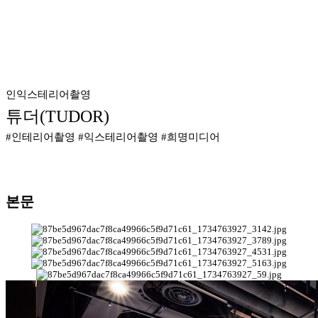
인익스테리어촬영
튜더(TUDOR)
#인테리어촬영 #익스테리어촬영 #희명미디어
본문