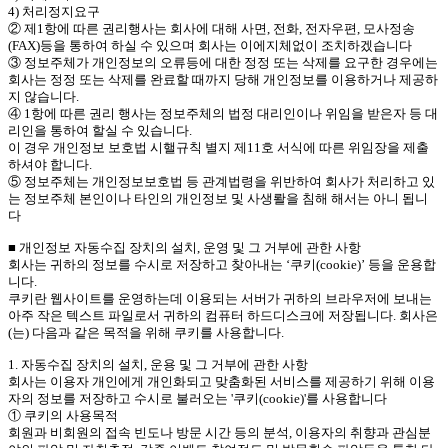
4) 처리정지요구
② 제1항에 따른 권리행사는 회사에 대해 사면, 전화, 전자우편, 모사정송
(FAX)등을 통하여 하실 수 있으며 회사는 이에지체없이 조치하겠습니다
③ 정보주체가 개인정보의 오류등에 대한 정정 또는 삭제를 요구한 경우에는
회사는 정정 또는 삭제를 완료할 때까지 당해 개인정보를 이용하거나 제공하
지 않습니다.
④ 1항에 따른 권리 행사는 정보주체의 법정 대리인이나 위임을 받은자 등 대
리인을 통하여 할실 수 있습니다.
이 경우 개인정보 보호법 시핼규칙 별지 제11호 서식에 따른 위임장을 제출
하셔야 합니다.
⑤ 정보주체는 개인정보보호법 등 관계법령을 위반하여 회사가 처리하고 있
는 정보주체 본인이나 타인의 개인정보 및 사생뢀을 침해 해서는 아니 됩니
다
■ 개인정보 자동수집 장치의 설치, 운영 및 그 거부에 관한 사항
회사는 귀하의 정보를 수시로 저장하고 찾아내는 ‘쿠키(cookie)’ 등을 운용합
니다.
쿠키란 웹사이트를 운영하는데 이용되는 서버가 귀하의 브라우저에 보내는
아주 작은 텍스트 파일로서 귀하의 컴퓨터 하드디스크에 저장됩니다. 회사은
(는) 다음과 같은 목적을 위해 쿠키를 사용합니다.
1. 자동수집 장치의 설치, 운용 및 그 거부에 관한 사항
회사는 이용자 개인에게 개인화되고 맞춤화된 서비스를 제공하기 위해 이용
자의 정보를 저장하고 수시로 불러오는 '쿠키(cookie)'를 사용합니다
① 쿠키의 사용목적
회원과 비회원의 접속 빈도나 방문 시간 등의 분석, 이용자의 취향과 관심분