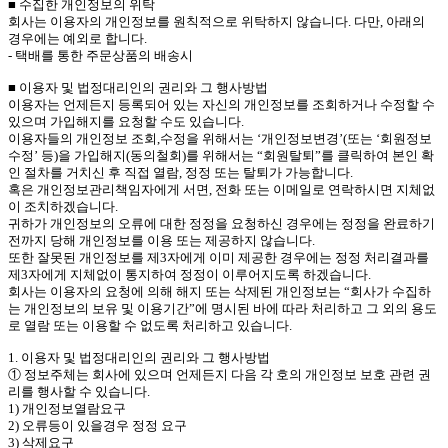
■ 수집한 개인정보의 위탁
회사는 이용자의 개인정보를 원칙적으로 위탁하지 않습니다. 다만, 아래의
경우에는 예외로 합니다.
- 택배를 통한 주문상품의 배송시
■ 이용자 및 법정대리인의 권리와 그 행사방법
이용자는 언제든지 등록되어 있는 자신의 개인정보를 조회하거나 수정할 수
있으며 가입해지를 요청할 수도 있습니다.
이용자들의 개인정보 조회,수정을 위해서는 ‘개인정보변경’(또는 ‘회원정보
수정’ 등)을 가입해지(동의철회)를 위해서는 “회원탈퇴”를 클릭하여 본인 확
인 절차를 거치신 후 직접 열람, 정정 또는 탈퇴가 가능합니다.
혹은 개인정보관리책임자에게 서면, 전화 또는 이메일로 연락하시면 지체없
이 조치하겠습니다.
귀하가 개인정보의 오류에 대한 정정을 요청하신 경우에는 정정을 완료하기
전까지 당해 개인정보를 이용 또는 제공하지 않습니다.
또한 잘못된 개인정보를 제3자에게 이미 제공한 경우에는 정정 처리결과를
제3자에게 지체없이 통지하여 정정이 이루어지도록 하겠습니다.
회사는 이용자의 요청에 의해 해지 또는 삭제된 개인정보는 “회사가 수집하
는 개인정보의 보유 및 이용기간”에 명시된 바에 따라 처리하고 그 외의 용도
로 열람 또는 이용할 수 없도록 처리하고 있습니다.
1. 이용자 및 법정대리인의 권리와 그 행사방법
① 정보주체는 회사에 있으며 언제든지 다음 각 호의 개인정보 보호 관련 권
리를 행사할 수 있습니다.
1) 개인정보열람요구
2) 오류등이 있을경우 정정 요구
3) 삭제요구