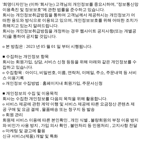
'희명디자인'는 (이하 '회사'는) 고객님의 개인정보를 중요시하며, "정보통신망
이용촉진 및 정보보호"에 관한 법률을 준수하고 있습니다.
회사는 개인정보취급방침을 통하여 고객님께서 제공하시는 개인정보가 어
떠한 용도와 방식으로 이용되고 있으며, 개인정보보호를 위해 어떠한 조치가
취해지고 있는지 알려드립니다.
회사는 개인정보취급방침을 개정하는 경우 웹사이트 공지사항(또는 개별공
지)을 통하여 공지할 것입니다.
ο 본 방침은 : 2023 년 05 월 01 일 부터 시행됩니다.
■ 수집하는 개인정보 항목
회사는 회원가입, 상담, 서비스 신청 등등을 위해 아래와 같은 개인정보를 수
집하고 있습니다.
ο 수집항목 : 아이디, 비밀번호, 이름, 연락처, 이메일, 주소, 주문내역 등 서비
스 이용기록
ο 개인정보 수집방법 : 홈페이지내 회원가입, 주문서신청
■ 개인정보의 수집 및 이용목적
회사는 수집한 개인정보를 다음의 목적을 위해 활용합니다.
ο 서비스 제공에 관한 계약 이행 및 서비스 제공에 따른 요금정산 콘텐츠 제
공 구매 및 요금 결제 , 물품배송 또는 청구지 등 발송
ο 회원 관리
회원제 서비스 이용에 따른 본인확인 , 개인 식별 , 불량회원의 부정 이용 방지
와 비인가 사용 방지 , 가입 의사 확인 , 불만처리 등 민원처리 , 고지사항 전달
ο 마케팅 및 광고에 활용
신규 서비스(제품) 개발 및 특화