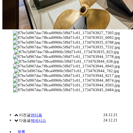
24.12.21
이전글
덴티움
24.12.21
다음글
제네시스
목록