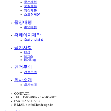
무선제본
중철제본
양장제본
스프링제본
촬영대행
촬영대행
홈페이지제작
홈페이지제작
공지사항
FAQ
NEWS
HD Blog
견적문의
견적문의
회사소개
회사소개
CONTACT.
TEL : 1566-9967 / 02-566-8020
FAX : 02-561-7785
E-MAIL : info@hmdesign.kr