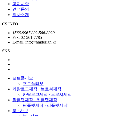
공지사항
견적문의
회사소개
CS INFO
1566-9967 / 02-566-8020
Fax. 02-561-7785
E-mail. info@hmdesign.kr
SNS
포트폴리오
포트폴리오
카탈로그제작 · 브로셔제작
카탈로그제작 · 브로셔제작
팜플렛제작 · 리플렛제작
팜플렛제작 · 리플렛제작
북 · 사보