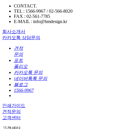
CONTACT.
TEL : 1566-9967 / 02-566-8020
FAX : 02-561-7785
E-MAIL : info@hmdesign.kr
회사소개서
카카오톡 상담문의
견적
문의
포트
폴리오
카카오톡 문의
네이버톡톡 문의
블로그
1566-9967
인쇄가이드
견적문의
고객센터
고객센터