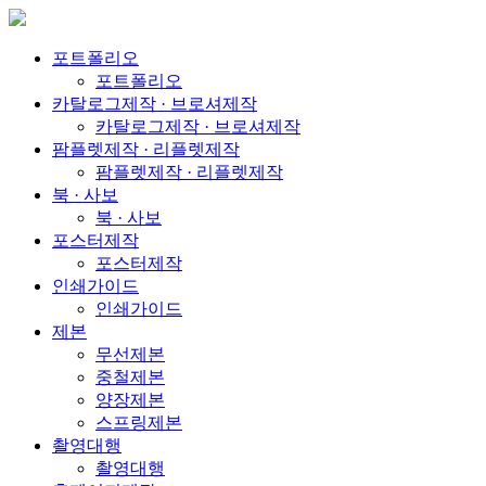
포트폴리오
포트폴리오
카탈로그제작 · 브로셔제작
카탈로그제작 · 브로셔제작
팜플렛제작 · 리플렛제작
팜플렛제작 · 리플렛제작
북 · 사보
북 · 사보
포스터제작
포스터제작
인쇄가이드
인쇄가이드
제본
무선제본
중철제본
양장제본
스프링제본
촬영대행
촬영대행