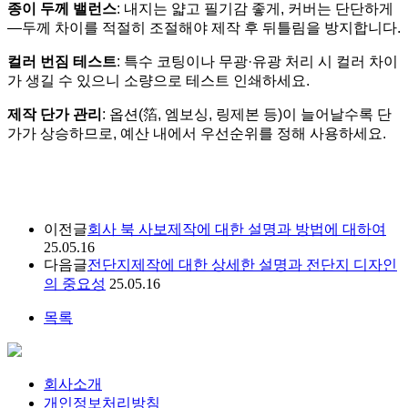
종이 두께 밸런스
:
내지는 얇고 필기감 좋게
,
커버는 단단하게
—
두께 차이를 적절히 조절해야 제작 후 뒤틀림을 방지합니다
.
컬러 번짐 테스트
:
특수 코팅이나 무광
·
유광 처리 시 컬러 차이
가 생길 수 있으니 소량으로 테스트 인쇄하세요
.
제작 단가 관리
:
옵션
(
箔
,
엠보싱
,
링제본 등
)
이 늘어날수록 단
가가 상승하므로
,
예산 내에서 우선순위를 정해 사용하세요
.
이전글
회사 북 사보제작에 대한 설명과 방법에 대하여
25.05.16
다음글
전단지제작에 대한 상세한 설명과 전단지 디자인
의 중요성
25.05.16
목록
회사소개
개인정보처리방침