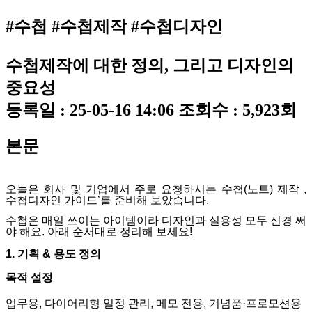
#수첩 #수첩제작 #수첩디자인
수첩제작에 대한 정의, 그리고 디자인의
중요성
등록일 :
25-05-16 14:06
조회수 :
5,923회
본문
오늘은 회사 및 기업에서 주로 요청하시는
수첩
(
노트
)
제작 ,
수첩디자인 가이드
’
를 준비해 보았습니다
.
수첩은 매일 쓰이는 아이템이라 디자인과 실용성 모두 신경 써
야 해요
.
아래 순서대로 정리해 보세요
!
1.
기획
&
용도 정의
목적 설정
업무용
,
다이어리형 일정 관리
,
메모 전용
,
기념품
·
프로모션용