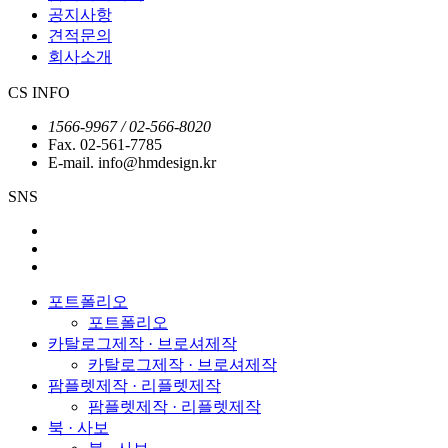
공지사항
견적문의
회사소개
CS INFO
1566-9967 / 02-566-8020
Fax. 02-561-7785
E-mail. info@hmdesign.kr
SNS
포트폴리오
포트폴리오
카탈로그제작 · 브로셔제작
카탈로그제작 · 브로셔제작
팜플렛제작 · 리플렛제작
팜플렛제작 · 리플렛제작
북 · 사보