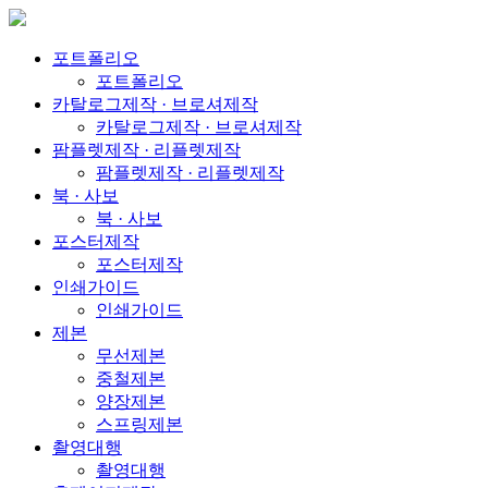
포트폴리오
포트폴리오
카탈로그제작 · 브로셔제작
카탈로그제작 · 브로셔제작
팜플렛제작 · 리플렛제작
팜플렛제작 · 리플렛제작
북 · 사보
북 · 사보
포스터제작
포스터제작
인쇄가이드
인쇄가이드
제본
무선제본
중철제본
양장제본
스프링제본
촬영대행
촬영대행