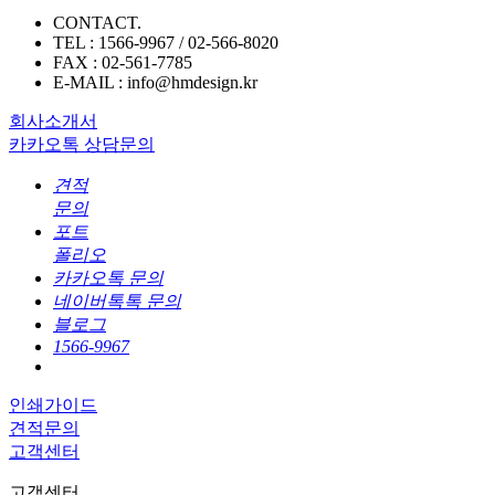
CONTACT.
TEL : 1566-9967 / 02-566-8020
FAX : 02-561-7785
E-MAIL : info@hmdesign.kr
회사소개서
카카오톡 상담문의
견적
문의
포트
폴리오
카카오톡 문의
네이버톡톡 문의
블로그
1566-9967
인쇄가이드
견적문의
고객센터
고객센터