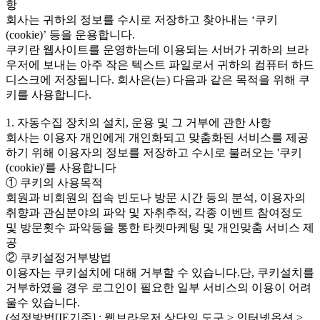
항
회사는 귀하의 정보를 수시로 저장하고 찾아내는 ‘쿠키
(cookie)’ 등을 운용합니다.
쿠키란 웹사이트를 운영하는데 이용되는 서버가 귀하의 브라
우저에 보내는 아주 작은 텍스트 파일로서 귀하의 컴퓨터 하드
디스크에 저장됩니다. 회사은(는) 다음과 같은 목적을 위해 쿠
키를 사용합니다.
1. 자동수집 장치의 설치, 운용 및 그 거부에 관한 사항
회사는 이용자 개인에게 개인화되고 맞춤화된 서비스를 제공
하기 위해 이용자의 정보를 저장하고 수시로 불러오는 '쿠키
(cookie)'를 사용합니다
① 쿠키의 사용목적
회원과 비회원의 접속 빈도나 방문 시간 등의 분석, 이용자의
취향과 관심분야의 파악 및 자취추적, 각종 이벤트 참여정도
및 방문횟수 파악등을 통한 타켓마케팅 및 개인맞춤 서비스 제
공
② 쿠키설정거부방법
이용자는 쿠키설치에 대해 거부할 수 있습니다.단, 쿠키설치를
거부하였을 경우 로그인이 필요한 일부 서비스의 이용이 어려
울수 있습니다.
(설정방법[IE기준] : 웹브라우저 상단의 도구 > 인터넷옵션 >