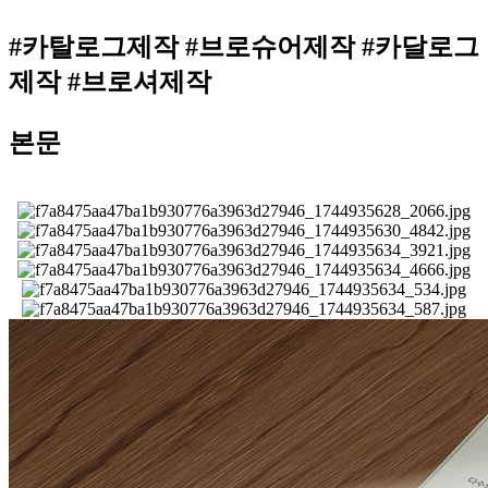
#카탈로그제작 #브로슈어제작 #카달로그
제작 #브로셔제작
본문