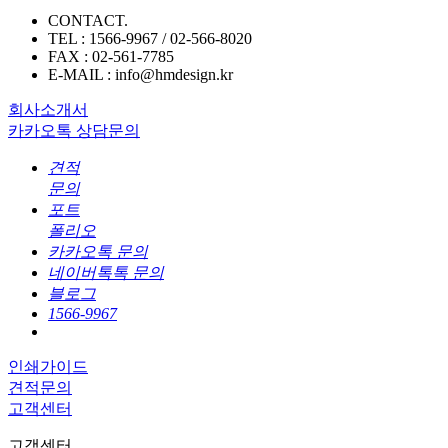
CONTACT.
TEL : 1566-9967 / 02-566-8020
FAX : 02-561-7785
E-MAIL : info@hmdesign.kr
회사소개서
카카오톡 상담문의
견적
문의
포트
폴리오
카카오톡 문의
네이버톡톡 문의
블로그
1566-9967
인쇄가이드
견적문의
고객센터
고객센터