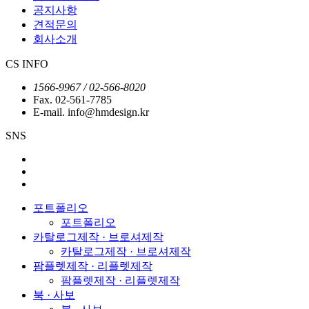
공지사항
견적문의
회사소개
CS INFO
1566-9967 / 02-566-8020
Fax. 02-561-7785
E-mail. info@hmdesign.kr
SNS
포트폴리오
포트폴리오
카탈로그제작 · 브로셔제작
카탈로그제작 · 브로셔제작
팜플렛제작 · 리플렛제작
팜플렛제작 · 리플렛제작
북 · 사보