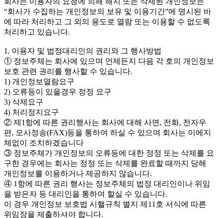
회사는 이용자의 요청에 의해 해지 또는 삭제된 개인정보는
“회사가 수집하는 개인정보의 보유 및 이용기간”에 명시된 바
에 따라 처리하고 그 외의 용도로 열람 또는 이용할 수 없도록
처리하고 있습니다.
1. 이용자 및 법정대리인의 권리와 그 행사방법
① 정보주체는 회사에 있으며 언제든지 다음 각 호의 개인정보
보호 관련 권리를 행사할 수 있습니다.
1) 개인정보열람요구
2) 오류등이 있을경우 정정 요구
3) 삭제요구
4) 처리정지요구
② 제1항에 따른 권리행사는 회사에 대해 사면, 전화, 전자우
편, 모사정송(FAX)등을 통하여 하실 수 있으며 회사는 이에지
체없이 조치하겠습니다
③ 정보주체가 개인정보의 오류등에 대한 정정 또는 삭제를 요
구한 경우에는 회사는 정정 또는 삭제를 완료할 때까지 당해
개인정보를 이용하거나 제공하지 않습니다.
④ 1항에 따른 권리 행사는 정보주체의 법정 대리인이나 위임
을 받은자 등 대리인을 통하여 할실 수 있습니다.
이 경우 개인정보 보호법 시핼규칙 별지 제11호 서식에 따른
위임장을 제출하셔야 합니다.