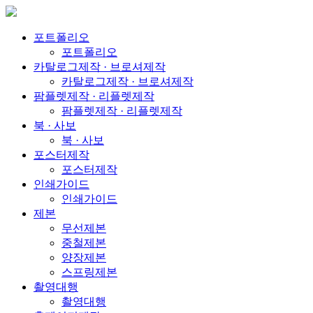
포트폴리오
포트폴리오
카탈로그제작 · 브로셔제작
카탈로그제작 · 브로셔제작
팜플렛제작 · 리플렛제작
팜플렛제작 · 리플렛제작
북 · 사보
북 · 사보
포스터제작
포스터제작
인쇄가이드
인쇄가이드
제본
무선제본
중철제본
양장제본
스프링제본
촬영대행
촬영대행