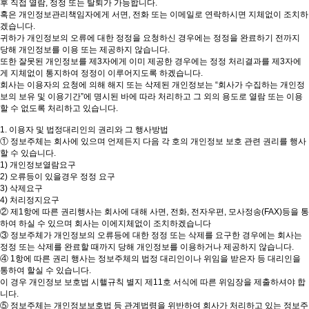
후 직접 열람, 정정 또는 탈퇴가 가능합니다.
혹은 개인정보관리책임자에게 서면, 전화 또는 이메일로 연락하시면 지체없이 조치하
겠습니다.
귀하가 개인정보의 오류에 대한 정정을 요청하신 경우에는 정정을 완료하기 전까지
당해 개인정보를 이용 또는 제공하지 않습니다.
또한 잘못된 개인정보를 제3자에게 이미 제공한 경우에는 정정 처리결과를 제3자에
게 지체없이 통지하여 정정이 이루어지도록 하겠습니다.
회사는 이용자의 요청에 의해 해지 또는 삭제된 개인정보는 “회사가 수집하는 개인정
보의 보유 및 이용기간”에 명시된 바에 따라 처리하고 그 외의 용도로 열람 또는 이용
할 수 없도록 처리하고 있습니다.
1. 이용자 및 법정대리인의 권리와 그 행사방법
① 정보주체는 회사에 있으며 언제든지 다음 각 호의 개인정보 보호 관련 권리를 행사
할 수 있습니다.
1) 개인정보열람요구
2) 오류등이 있을경우 정정 요구
3) 삭제요구
4) 처리정지요구
② 제1항에 따른 권리행사는 회사에 대해 사면, 전화, 전자우편, 모사정송(FAX)등을 통
하여 하실 수 있으며 회사는 이에지체없이 조치하겠습니다
③ 정보주체가 개인정보의 오류등에 대한 정정 또는 삭제를 요구한 경우에는 회사는
정정 또는 삭제를 완료할 때까지 당해 개인정보를 이용하거나 제공하지 않습니다.
④ 1항에 따른 권리 행사는 정보주체의 법정 대리인이나 위임을 받은자 등 대리인을
통하여 할실 수 있습니다.
이 경우 개인정보 보호법 시핼규칙 별지 제11호 서식에 따른 위임장을 제출하셔야 합
니다.
⑤ 정보주체는 개인정보보호법 등 관계법령을 위반하여 회사가 처리하고 있는 정보주