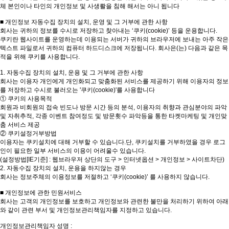
체 본인이나 타인의 개인정보 및 사생뢀을 침해 해서는 아니 됩니다
■ 개인정보 자동수집 장치의 설치, 운영 및 그 거부에 관한 사항
회사는 귀하의 정보를 수시로 저장하고 찾아내는 ‘쿠키(cookie)’ 등을 운용합니다.
쿠키란 웹사이트를 운영하는데 이용되는 서버가 귀하의 브라우저에 보내는 아주 작은
텍스트 파일로서 귀하의 컴퓨터 하드디스크에 저장됩니다. 회사은(는) 다음과 같은 목
적을 위해 쿠키를 사용합니다.
1. 자동수집 장치의 설치, 운용 및 그 거부에 관한 사항
회사는 이용자 개인에게 개인화되고 맞춤화된 서비스를 제공하기 위해 이용자의 정보
를 저장하고 수시로 불러오는 '쿠키(cookie)'를 사용합니다
① 쿠키의 사용목적
회원과 비회원의 접속 빈도나 방문 시간 등의 분석, 이용자의 취향과 관심분야의 파악
및 자취추적, 각종 이벤트 참여정도 및 방문횟수 파악등을 통한 타켓마케팅 및 개인맞
춤 서비스 제공
② 쿠키설정거부방법
이용자는 쿠키설치에 대해 거부할 수 있습니다.단, 쿠키설치를 거부하였을 경우 로그
인이 필요한 일부 서비스의 이용이 어려울수 있습니다.
(설정방법[IE기준] : 웹브라우저 상단의 도구 > 인터넷옵션 > 개인정보 > 사이트차단)
2. 자동수집 장치의 설치, 운용을 하지않는 경우
회사는 정보주체의 이용정보를 저절하고 ‘쿠키(cookie)’ 를 사용하지 않습니다.
■ 개인정보에 관한 민원서비스
회사는 고객의 개인정보를 보호하고 개인정보와 관련한 불만을 처리하기 위하여 아래
와 같이 관련 부서 및 개인정보관리책임자를 지정하고 있습니다.
개인정보관리책임자 성명 :