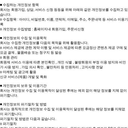
■ 수집하는 개인정보 항목
회사는 회원가입, 상담, 서비스 신청 등등을 위해 아래와 같은 개인정보를 수집하고 있
습니다.
ο 수집항목 : 아이디, 비밀번호, 이름, 연락처, 이메일, 주소, 주문내역 등 서비스 이용기
록
ο 개인정보 수집방법 : 홈페이지내 회원가입, 주문서신청
■ 개인정보의 수집 및 이용목적
회사는 수집한 개인정보를 다음의 목적을 위해 활용합니다.
ο 서비스 제공에 관한 계약 이행 및 서비스 제공에 따른 요금정산 콘텐츠 제공 구매 및
요금 결제 , 물품배송 또는 청구지 등 발송
ο 회원 관리
회원제 서비스 이용에 따른 본인확인 , 개인 식별 , 불량회원의 부정 이용 방지와 비인
가 사용 방지 , 가입 의사 확인 , 불만처리 등 민원처리 , 고지사항 전달
ο 마케팅 및 광고에 활용
신규 서비스(제품) 개발 및 특화
■ 개인정보의 보유 및 이용기간
회사는 개인정보 수집 및 이용목적이 달성된 후에는 예외 없이 해당 정보를 지체 없이
파기합니다.
■ 개인정보의 파기절차 및 방법
회사는 원칙적으로 개인정보 수집 및 이용목적이 달성된 후에는 해당 정보를 지체없
이 파기합니다.
파기절차 및 방법은 다음과 같습니다.
ο 파기절차