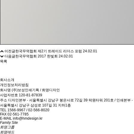
이전글
한국무역협회 제2기 트레이드 리더스 포럼
24.02.01
다음글
한국무역협회 2017 한빛회
24.02.01
목록
회사소개
개인정보처리방침
회사명
(주)보성인쇄기획 / 희명디자인
사업자번호
120-81-87839
주소
디자인본부 - 서울특별시 강남구 봉은사로 72길 39 락원타워 201호 / 인쇄본부 -
서울특별시 강남구 삼성로 107길 31 지하1층
TEL
1566-9967 / 02-566-8020
FAX
02-561-7785
E-MAIL
info@hmdesign.kr
Family Site
희명그룹
희명애드