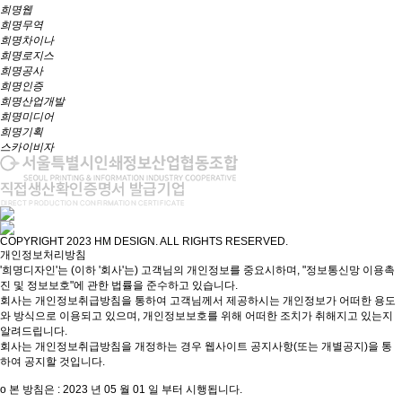
희명웹
희명무역
희명차이나
희명로지스
희명공사
희명인증
희명산업개발
희명미디어
희명기획
스카이비자
COPYRIGHT 2023 HM DESIGN. ALL RIGHTS RESERVED.
개인정보처리방침
'희명디자인'는 (이하 '회사'는) 고객님의 개인정보를 중요시하며, "정보통신망 이용촉
진 및 정보보호"에 관한 법률을 준수하고 있습니다.
회사는 개인정보취급방침을 통하여 고객님께서 제공하시는 개인정보가 어떠한 용도
와 방식으로 이용되고 있으며, 개인정보보호를 위해 어떠한 조치가 취해지고 있는지
알려드립니다.
회사는 개인정보취급방침을 개정하는 경우 웹사이트 공지사항(또는 개별공지)을 통
하여 공지할 것입니다.
ο 본 방침은 : 2023 년 05 월 01 일 부터 시행됩니다.