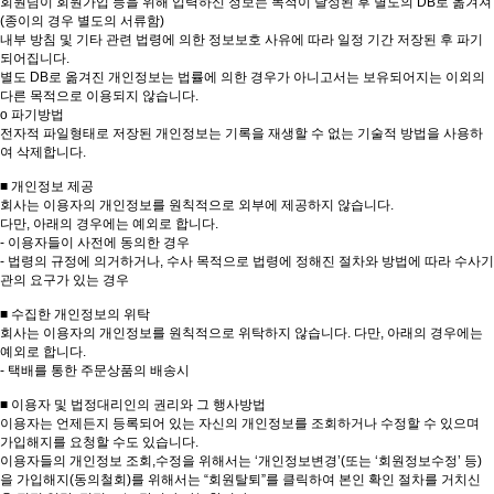
회원님이 회원가입 등을 위해 입력하신 정보는 목적이 달성된 후 별도의 DB로 옮겨져
(종이의 경우 별도의 서류함)
내부 방침 및 기타 관련 법령에 의한 정보보호 사유에 따라 일정 기간 저장된 후 파기
되어집니다.
별도 DB로 옮겨진 개인정보는 법률에 의한 경우가 아니고서는 보유되어지는 이외의
다른 목적으로 이용되지 않습니다.
ο 파기방법
전자적 파일형태로 저장된 개인정보는 기록을 재생할 수 없는 기술적 방법을 사용하
여 삭제합니다.
■ 개인정보 제공
회사는 이용자의 개인정보를 원칙적으로 외부에 제공하지 않습니다.
다만, 아래의 경우에는 예외로 합니다.
- 이용자들이 사전에 동의한 경우
- 법령의 규정에 의거하거나, 수사 목적으로 법령에 정해진 절차와 방법에 따라 수사기
관의 요구가 있는 경우
■ 수집한 개인정보의 위탁
회사는 이용자의 개인정보를 원칙적으로 위탁하지 않습니다. 다만, 아래의 경우에는
예외로 합니다.
- 택배를 통한 주문상품의 배송시
■ 이용자 및 법정대리인의 권리와 그 행사방법
이용자는 언제든지 등록되어 있는 자신의 개인정보를 조회하거나 수정할 수 있으며
가입해지를 요청할 수도 있습니다.
이용자들의 개인정보 조회,수정을 위해서는 ‘개인정보변경’(또는 ‘회원정보수정’ 등)
을 가입해지(동의철회)를 위해서는 “회원탈퇴”를 클릭하여 본인 확인 절차를 거치신