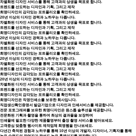
차별화된 디자인 서비스를 통해 고객과의 상생을 목표로 합니다.
트렌드를 선도하는 디자인과 기획, 그리고 제작
희명디자인의 감각있는 포트폴리오를 확인하세요.
20년 이상의 디자인 경력과 노하우는 다릅니다.
차별화된 디자인 서비스를 통해 고객과의 상생을 목표로 합니다.
트렌드를 선도하는 디자인과 기획, 그리고 제작
희명디자인의 감각있는 포트폴리오를 확인하세요.
20년 이상의 디자인 경력과 노하우는 다릅니다.
차별화된 디자인 서비스를 통해 고객과의 상생을 목표로 합니다.
트렌드를 선도하는 디자인과 기획, 그리고 제작
희명디자인의 감각있는 포트폴리오를 확인하세요.
20년 이상의 디자인 경력과 노하우는 다릅니다.
차별화된 디자인 서비스를 통해 고객과의 상생을 목표로 합니다.
트렌드를 선도하는 디자인과 기획, 그리고 제작
희명디자인의 감각있는 포트폴리오를 확인하세요.
20년 이상의 디자인 경력과 노하우는 다릅니다.
차별화된 디자인 서비스를 통해 고객과의 상생을 목표로 합니다.
트렌드를 선도하는 디자인과 기획, 그리고 제작
희명디자인의 감각있는 포트폴리오를 확인하세요.
희명디자인은 직영인쇄소를 보유한 회사입니다.
직접생산확인증명서 발급기업으로 디자인과 인쇄서비스를 제공합니다.
전문 포토그래퍼를 보유한 희명디자인은 원스톱 솔루션을 제공합니다.
전문화된 기획과 촬영을 통하여 최상의 결과물을 보장하며
인쇄물에 필요한 다양한 제품촬영부터 출장 촬영 서비스를 받아보세요.
고객중심 맞춤형 웹사이트 제작업체 희명웹을 만나보세요.
다년간 축적된 경험과 노하우를 통해 10년 이상의 개발자, 디자이너, 기획자를 통해