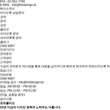
FAX : 02-561-7785
E-MAIL : info@hmdesign.kr
회사소개서
카카오톡 상담문의
견적
문의
포트
폴리오
카카오톡 문의
네이버톡톡 문의
블로그
1566-9967
인쇄가이드
견적문의
고객센터
고객센터
가급적 견적문의 게시판을 통해 내용을 남겨주시면 빠르게 체크하여 연락드리도록 하
겠습니다.
대표번호
1566-9967
(이메일 접수 : info@hmdesign.kr)
평일.
AM 09:00 ~ PM 06:00
점심.
PM 12:00 ~ PM 01:00
(주말, 공휴일 휴무)
공지사항
포트폴리오
20년 이상의 디자인 경력과 노하우는 다릅니다.