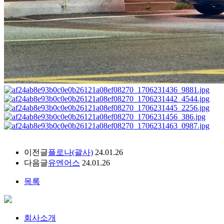
이전글
플로나(괄사)
24.01.26
다음글
유엔어스
24.01.26
목록
회사소개