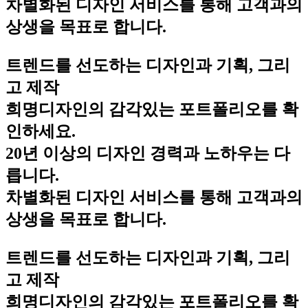
차별화된 디자인 서비스를 통해 고객과의
상생을 목표로 합니다.
트렌드를 선도하는 디자인과 기획, 그리
고 제작
희명디자인의 감각있는 포트폴리오를 확
인하세요.
20년 이상의 디자인 경력과 노하우는 다
릅니다.
차별화된 디자인 서비스를 통해 고객과의
상생을 목표로 합니다.
트렌드를 선도하는 디자인과 기획, 그리
고 제작
희명디자인의 감각있는 포트폴리오를 확