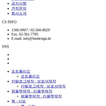
공지사항
견적문의
회사소개
CS INFO
1566-9967 / 02-566-8020
Fax. 02-561-7785
E-mail. info@hmdesign.kr
SNS
포트폴리오
포트폴리오
카탈로그제작 · 브로셔제작
카탈로그제작 · 브로셔제작
팜플렛제작 · 리플렛제작
팜플렛제작 · 리플렛제작
북 · 사보