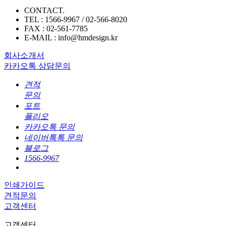
CONTACT.
TEL : 1566-9967 / 02-566-8020
FAX : 02-561-7785
E-MAIL : info@hmdesign.kr
회사소개서
카카오톡 상담문의
견적
문의
포트
폴리오
카카오톡 문의
네이버톡톡 문의
블로그
1566-9967
인쇄가이드
견적문의
고객센터
고객센터