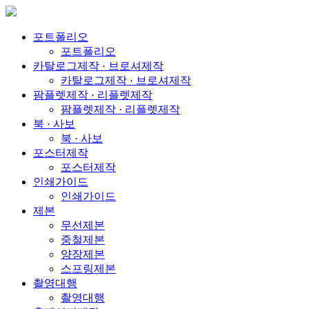
포트폴리오
포트폴리오
카탈로그제작 · 브로셔제작
카탈로그제작 · 브로셔제작
팜플렛제작 · 리플렛제작
팜플렛제작 · 리플렛제작
북 · 사보
북 · 사보
포스터제작
포스터제작
인쇄가이드
인쇄가이드
제본
무선제본
중철제본
양장제본
스프링제본
촬영대행
촬영대행