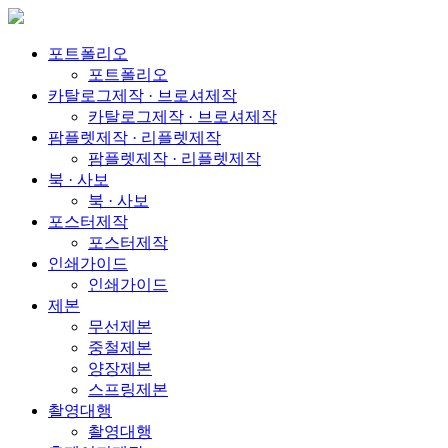
포트폴리오
포트폴리오
카탈로그제작 · 브로셔제작
카탈로그제작 · 브로셔제작
팜플렛제작 · 리플렛제작
팜플렛제작 · 리플렛제작
북 · 사보
북 · 사보
포스터제작
포스터제작
인쇄가이드
인쇄가이드
제본
무선제본
중철제본
양장제본
스프링제본
촬영대행
촬영대행