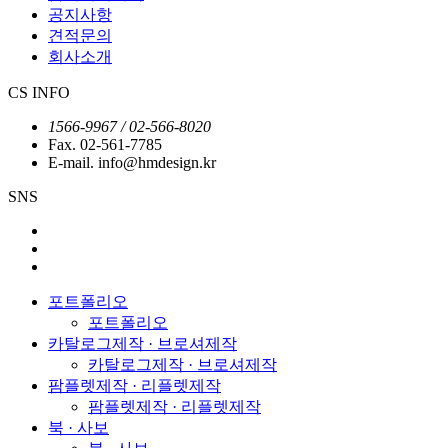
공지사항
견적문의
회사소개
CS INFO
1566-9967 / 02-566-8020
Fax. 02-561-7785
E-mail. info@hmdesign.kr
SNS
포트폴리오
포트폴리오
카탈로그제작 · 브로셔제작
카탈로그제작 · 브로셔제작
팜플렛제작 · 리플렛제작
팜플렛제작 · 리플렛제작
북 · 사보