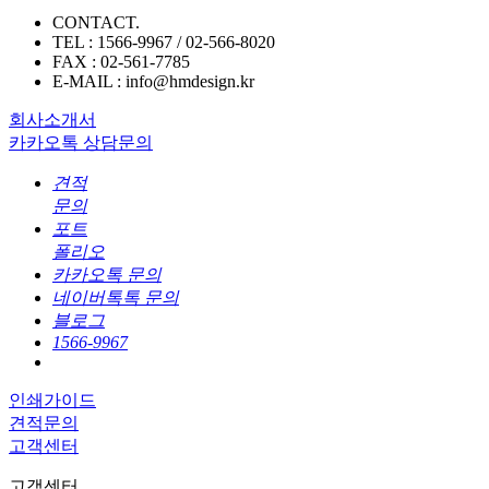
CONTACT.
TEL : 1566-9967 / 02-566-8020
FAX : 02-561-7785
E-MAIL : info@hmdesign.kr
회사소개서
카카오톡 상담문의
견적
문의
포트
폴리오
카카오톡 문의
네이버톡톡 문의
블로그
1566-9967
인쇄가이드
견적문의
고객센터
고객센터