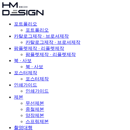
포트폴리오
포트폴리오
카탈로그제작 · 브로셔제작
카탈로그제작 · 브로셔제작
팜플렛제작 · 리플렛제작
팜플렛제작 · 리플렛제작
북 · 사보
북 · 사보
포스터제작
포스터제작
인쇄가이드
인쇄가이드
제본
무선제본
중철제본
양장제본
스프링제본
촬영대행