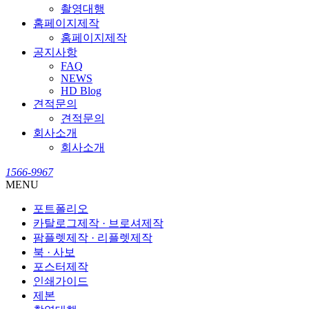
촬영대행
홈페이지제작
홈페이지제작
공지사항
FAQ
NEWS
HD Blog
견적문의
견적문의
회사소개
회사소개
1566-9967
MENU
포트폴리오
카탈로그제작 · 브로셔제작
팜플렛제작 · 리플렛제작
북 · 사보
포스터제작
인쇄가이드
제본