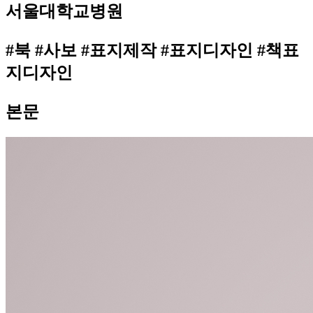
서울대학교병원
#북 #사보 #표지제작 #표지디자인 #책표
지디자인
본문