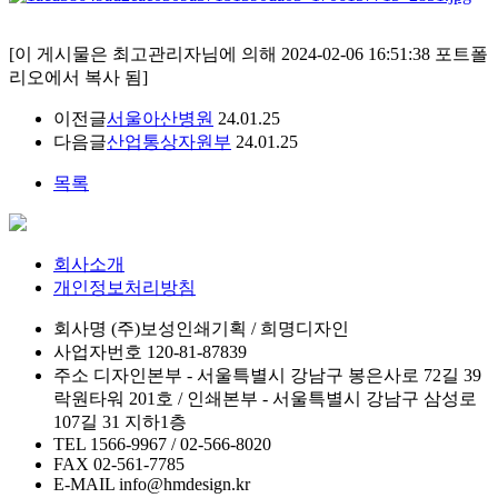
[이 게시물은 최고관리자님에 의해 2024-02-06 16:51:38 포트폴
리오에서 복사 됨]
이전글
서울아산병원
24.01.25
다음글
산업통상자원부
24.01.25
목록
회사소개
개인정보처리방침
회사명
(주)보성인쇄기획 / 희명디자인
사업자번호
120-81-87839
주소
디자인본부 - 서울특별시 강남구 봉은사로 72길 39
락원타워 201호 / 인쇄본부 - 서울특별시 강남구 삼성로
107길 31 지하1층
TEL
1566-9967 / 02-566-8020
FAX
02-561-7785
E-MAIL
info@hmdesign.kr