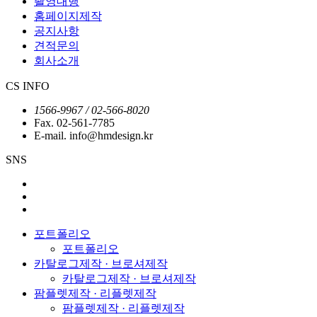
촬영대행
홈페이지제작
공지사항
견적문의
회사소개
CS INFO
1566-9967 / 02-566-8020
Fax. 02-561-7785
E-mail. info@hmdesign.kr
SNS
포트폴리오
포트폴리오
카탈로그제작 · 브로셔제작
카탈로그제작 · 브로셔제작
팜플렛제작 · 리플렛제작
팜플렛제작 · 리플렛제작